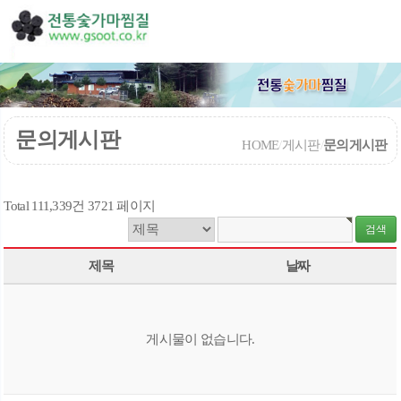
문의게시판
HOME
/
게시판
/
문의게시판
Total 111,339건
3721 페이지
제목
날짜
게시물이 없습니다.