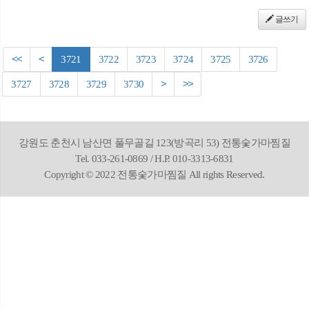
글쓰기
<<
<
3721
3722
3723
3724
3725
3726
3727
3728
3729
3730
>
>>
강원도 춘천시 남산면 풀무골길 123(방곡리 53) 전통숯가마찜질
Tel. 033-261-0869 / H.P. 010-3313-6831
Copyright © 2022 전통숯가마찜질 All rights Reserved.