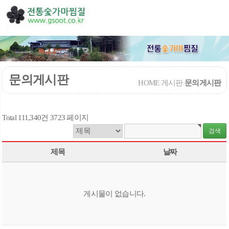
문의게시판
HOME
/
게시판
/
문의게시판
Total 111,340건
3723 페이지
제목
날짜
게시물이 없습니다.