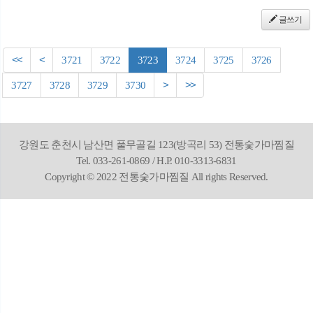
글쓰기
<<
<
3721
3722
3723
3724
3725
3726
3727
3728
3729
3730
>
>>
강원도 춘천시 남산면 풀무골길 123(방곡리 53) 전통숯가마찜질
Tel. 033-261-0869 / H.P. 010-3313-6831
Copyright © 2022 전통숯가마찜질 All rights Reserved.