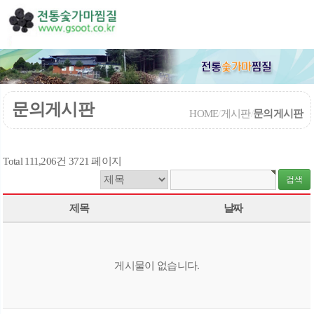
문의게시판
HOME
/
게시판
/
문의게시판
Total 111,206건
3721 페이지
제목
날짜
게시물이 없습니다.