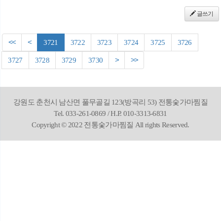
글쓰기
<<
<
3721
3722
3723
3724
3725
3726
3727
3728
3729
3730
>
>>
강원도 춘천시 남산면 풀무골길 123(방곡리 53) 전통숯가마찜질
Tel. 033-261-0869 / H.P. 010-3313-6831
Copyright © 2022 전통숯가마찜질 All rights Reserved.