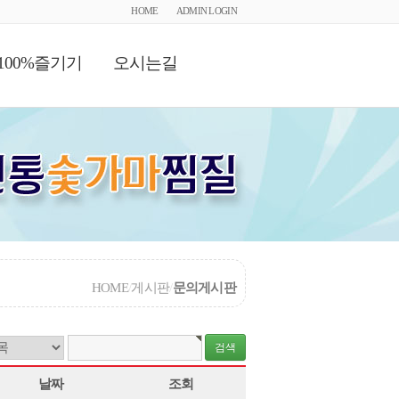
HOME
ADMIN LOGIN
100%즐기기
오시는길
HOME
/
게시판
/
문의게시판
날짜
조회