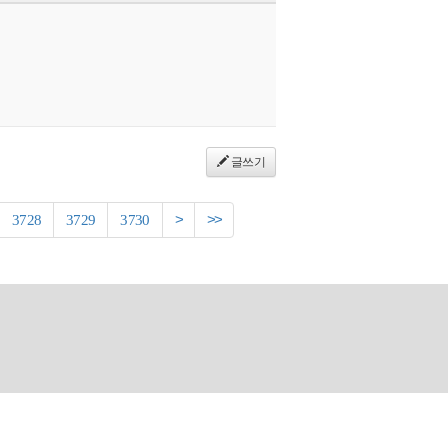
글쓰기
3728
3729
3730
>
>>