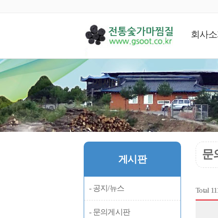
회사소
게시판
문
게시판
- 공지/뉴스
Total 1
- 문의게시판