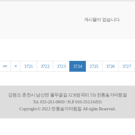
게시물이 없습니다.
<<
<
3721
3722
3723
3724
3725
3726
3727
강원도 춘천시 남산면 풀무골길 123(방곡리 53) 전통숯가마찜질
Tel. 033-261-0869 / H.P. 010-3313-6831
Copyright © 2022 전통숯가마찜질 All rights Reserved.