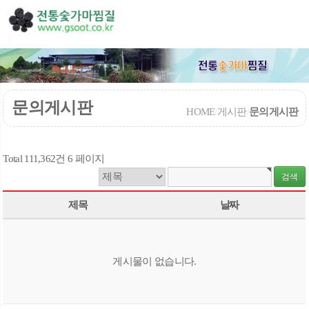
문의게시판
HOME
/
게시판
/
문의게시판
Total 111,362건
6 페이지
제목
날짜
게시물이 없습니다.