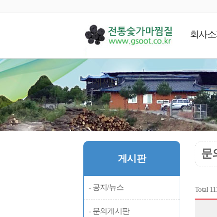
회사소
게시판
문
게시판
- 공지/뉴스
Total 1
- 문의게시판