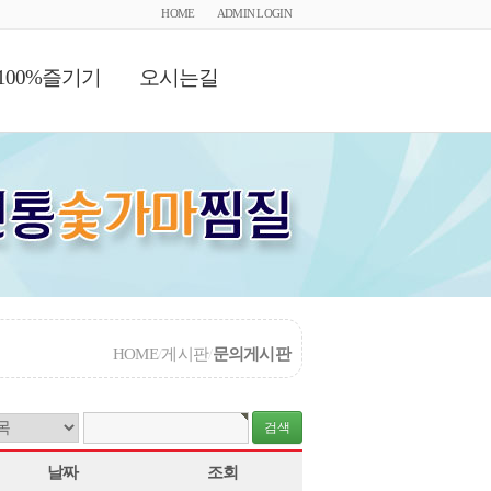
HOME
ADMIN LOGIN
100%즐기기
오시는길
HOME
/
게시판
/
문의게시판
날짜
조회