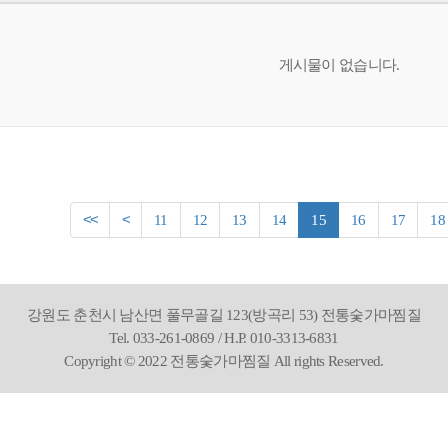
게시물이 없습니다.
<<
<
11
12
13
14
15
16
17
18
강원도 춘천시 남산면 풀무골길 123(방곡리 53) 전통숯가마찜질
Tel. 033-261-0869 / H.P. 010-3313-6831
Copyright © 2022 전통숯가마찜질 All rights Reserved.