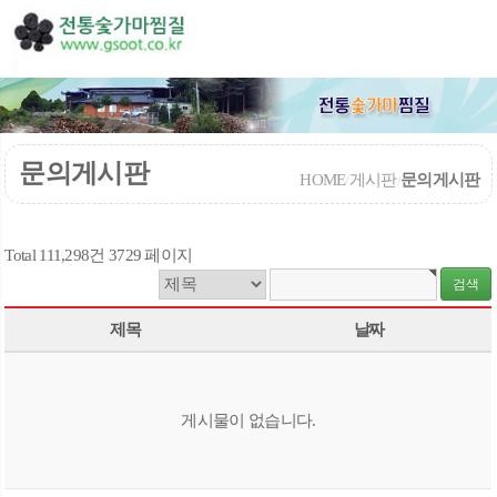
문의게시판
HOME
/
게시판
/
문의게시판
Total 111,298건
3729 페이지
제목
날짜
게시물이 없습니다.