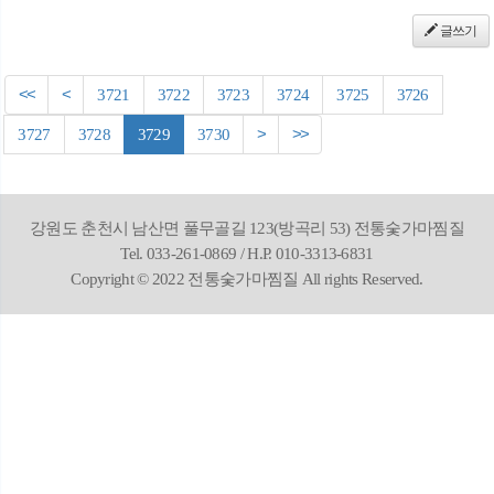
글쓰기
<<
<
3721
3722
3723
3724
3725
3726
3727
3728
3729
3730
>
>>
강원도 춘천시 남산면 풀무골길 123(방곡리 53) 전통숯가마찜질
Tel. 033-261-0869 / H.P. 010-3313-6831
Copyright © 2022 전통숯가마찜질 All rights Reserved.