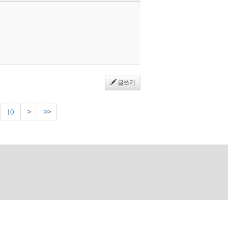
글쓰기
10
>
>>