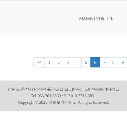
게시물이 없습니다.
<<
1
2
3
4
5
6
7
8
9
강원도 춘천시 남산면 풀무골길 123(방곡리 53) 전통숯가마찜질
Tel. 033-261-0869 / H.P. 010-3313-6831
Copyright © 2022 전통숯가마찜질 All rights Reserved.