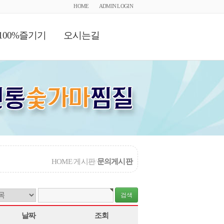
HOME
ADMIN LOGIN
100%즐기기
오시는길
HOME
/
게시판
/
문의게시판
날짜
조회