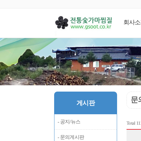
회사소
게시판
문
게시판
- 공지/뉴스
Total 1
- 문의게시판