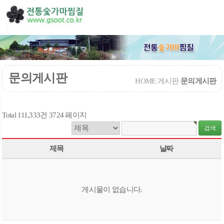
문의게시판
HOME
/
게시판
/
문의게시판
Total 111,333건
3724 페이지
제목
날짜
게시물이 없습니다.