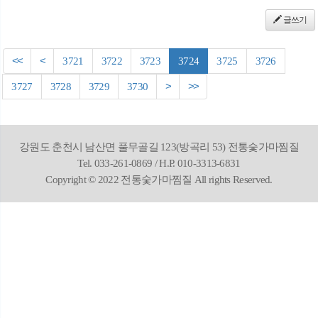
글쓰기
<<
<
3721
3722
3723
3724
3725
3726
3727
3728
3729
3730
>
>>
강원도 춘천시 남산면 풀무골길 123(방곡리 53) 전통숯가마찜질
Tel. 033-261-0869 / H.P. 010-3313-6831
Copyright © 2022 전통숯가마찜질 All rights Reserved.