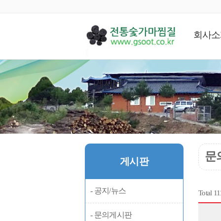
회사소
게시판
문
게시판
- 공지/뉴스
Total 1
- 문의게시판