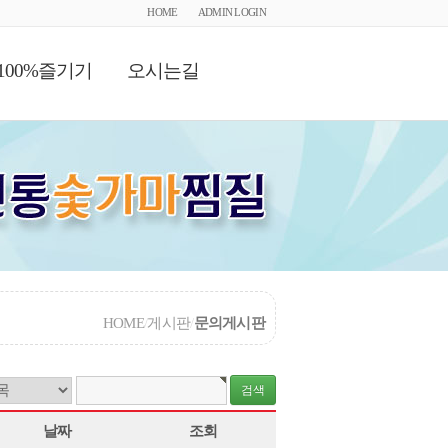
HOME
ADMIN LOGIN
100%즐기기
오시는길
HOME
/
게시판
/
문의게시판
날짜
조회