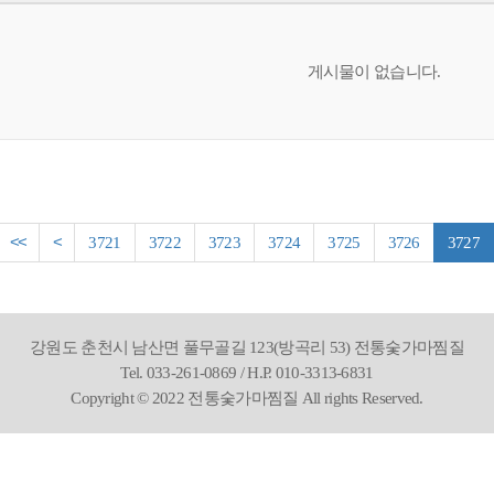
게시물이 없습니다.
<<
<
3721
3722
3723
3724
3725
3726
3727
강원도 춘천시 남산면 풀무골길 123(방곡리 53) 전통숯가마찜질
Tel. 033-261-0869 / H.P. 010-3313-6831
Copyright © 2022 전통숯가마찜질 All rights Reserved.