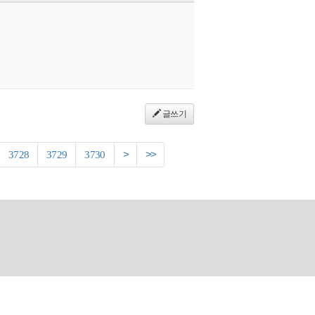
글쓰기
3728
3729
3730
>
>>