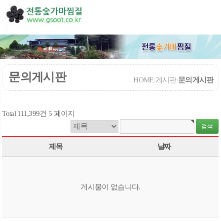
문의게시판
HOME
/
게시판
/
문의게시판
Total 111,399건
5 페이지
제목
날짜
게시물이 없습니다.