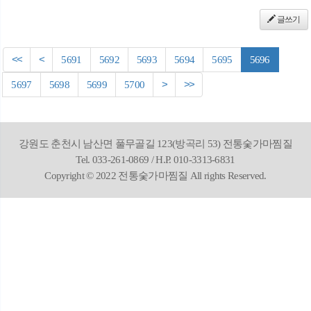
글쓰기
<<
<
5691
5692
5693
5694
5695
5696
5697
5698
5699
5700
>
>>
강원도 춘천시 남산면 풀무골길 123(방곡리 53) 전통숯가마찜질
Tel. 033-261-0869 / H.P. 010-3313-6831
Copyright © 2022 전통숯가마찜질 All rights Reserved.