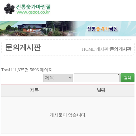
문의게시판
HOME
/
게시판
/
문의게시판
Total 111,335건
5696 페이지
제목
날짜
게시물이 없습니다.