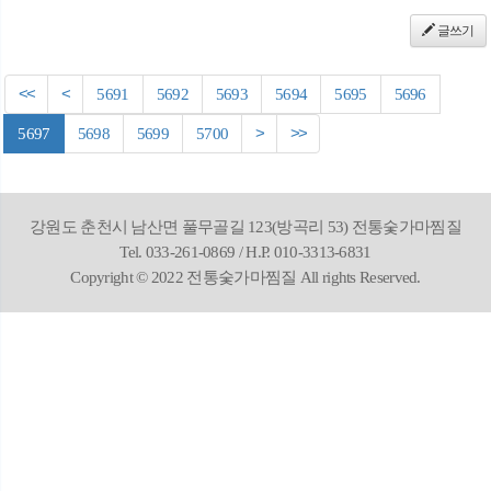
글쓰기
<<
<
5691
5692
5693
5694
5695
5696
5697
5698
5699
5700
>
>>
강원도 춘천시 남산면 풀무골길 123(방곡리 53) 전통숯가마찜질
Tel. 033-261-0869 / H.P. 010-3313-6831
Copyright © 2022 전통숯가마찜질 All rights Reserved.