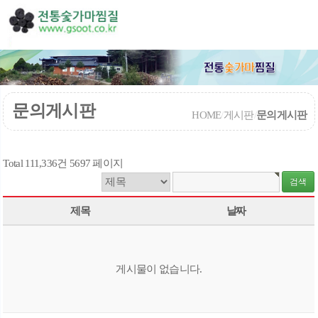
문의게시판
HOME
/
게시판
/
문의게시판
Total 111,336건
5697 페이지
제목
날짜
게시물이 없습니다.