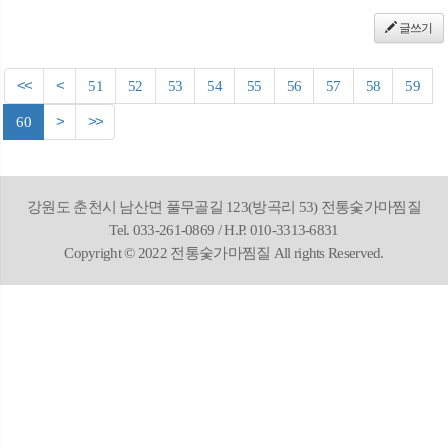
글쓰기
<<
<
51
52
53
54
55
56
57
58
59
60
>
>>
강원도 춘천시 남산면 풀무골길 123(방곡리 53) 전통숯가마찜질
Tel. 033-261-0869 / H.P. 010-3313-6831
Copyright © 2022 전통숯가마찜질 All rights Reserved.