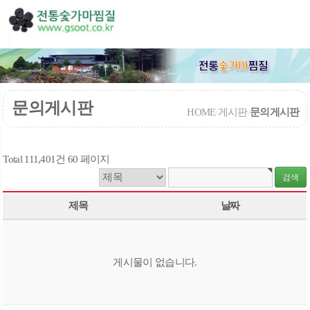
문의게시판
HOME
/
게시판
/
문의게시판
Total 111,401건
60 페이지
제목
날짜
게시물이 없습니다.