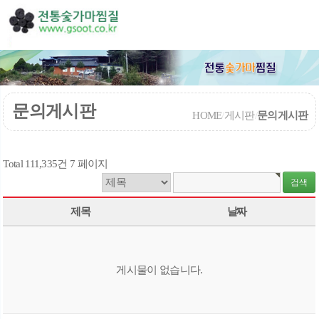
문의게시판
HOME
/
게시판
/
문의게시판
Total 111,335건
7 페이지
제목
날짜
게시물이 없습니다.