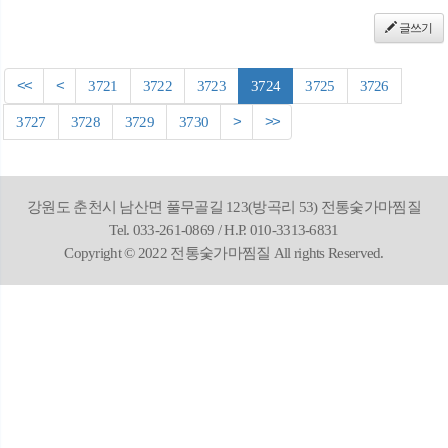
글쓰기
<<
<
3721
3722
3723
3724
3725
3726
3727
3728
3729
3730
>
>>
강원도 춘천시 남산면 풀무골길 123(방곡리 53) 전통숯가마찜질
Tel. 033-261-0869 / H.P. 010-3313-6831
Copyright © 2022 전통숯가마찜질 All rights Reserved.