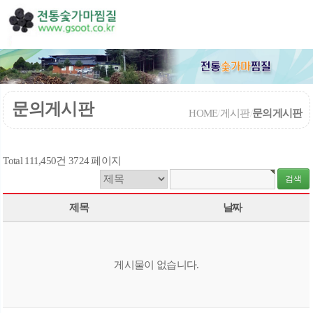
문의게시판
HOME
/
게시판
/
문의게시판
Total 111,450건
3724 페이지
제목
날짜
게시물이 없습니다.