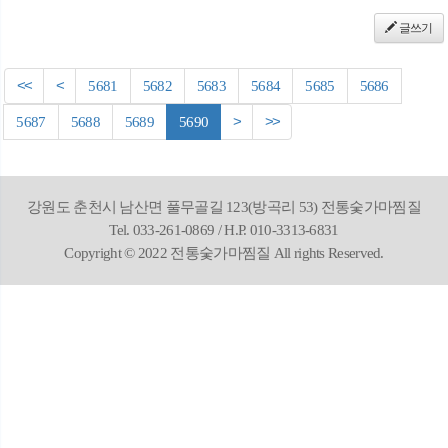
글쓰기
<<
<
5681
5682
5683
5684
5685
5686
5687
5688
5689
5690
>
>>
강원도 춘천시 남산면 풀무골길 123(방곡리 53) 전통숯가마찜질
Tel. 033-261-0869 / H.P. 010-3313-6831
Copyright © 2022 전통숯가마찜질 All rights Reserved.