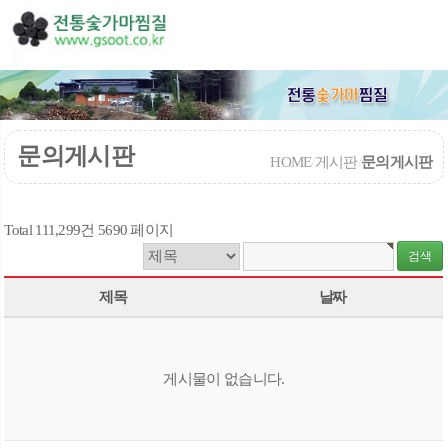
문의게시판
HOME
/
게시판
/
문의게시판
Total 111,299건
5690 페이지
제목
날짜
게시물이 없습니다.