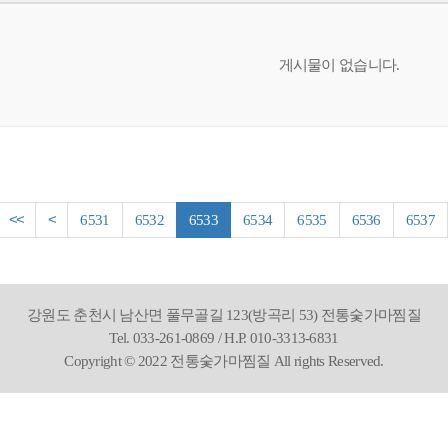
게시물이 없습니다.
<<
<
6531
6532
6533
6534
6535
6536
6537
강원도 춘천시 남산면 풀무골길 123(방곡리 53) 전통숯가마찜질
Tel. 033-261-0869 / H.P. 010-3313-6831
Copyright © 2022 전통숯가마찜질 All rights Reserved.