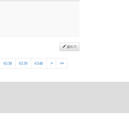
글쓰기
6538
6539
6540
>
>>