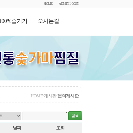
HOME
ADMIN LOGIN
100%즐기기
오시는길
HOME
/
게시판
/
문의게시판
날짜
조회