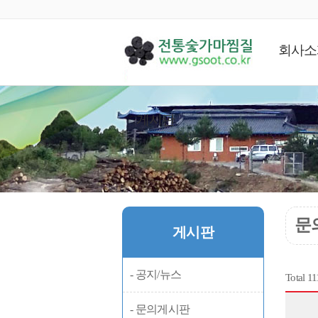
회사소
게시판
문
게시판
- 공지/뉴스
Total 1
- 문의게시판