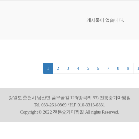
게시물이 없습니다.
1
2
3
4
5
6
7
8
9
강원도 춘천시 남산면 풀무골길 123(방곡리 53) 전통숯가마찜질
Tel. 033-261-0869 / H.P. 010-3313-6831
Copyright © 2022 전통숯가마찜질 All rights Reserved.