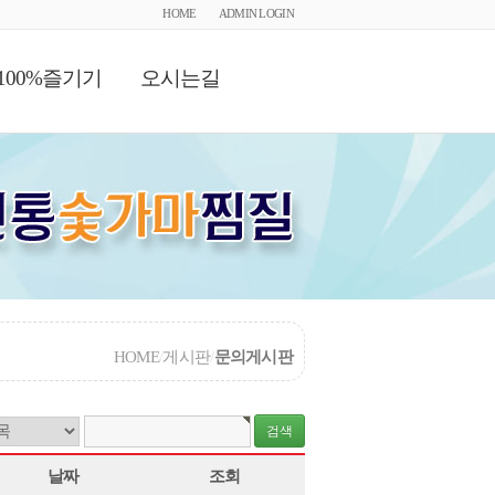
HOME
ADMIN LOGIN
100%즐기기
오시는길
HOME
/
게시판
/
문의게시판
날짜
조회