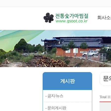
회사소
게시판
문
게시판
- 공지/뉴스
Total 1
- 문의게시판