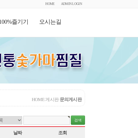
HOME
ADMIN LOGIN
100%즐기기
오시는길
HOME
/
게시판
/
문의게시판
날짜
조회