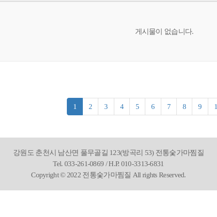
게시물이 없습니다.
1
2
3
4
5
6
7
8
9
강원도 춘천시 남산면 풀무골길 123(방곡리 53) 전통숯가마찜질
Tel. 033-261-0869 / H.P. 010-3313-6831
Copyright © 2022 전통숯가마찜질 All rights Reserved.