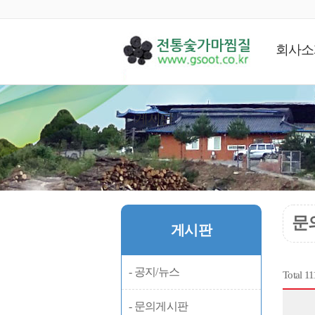
회사소
게시판
문
게시판
- 공지/뉴스
Total 1
- 문의게시판