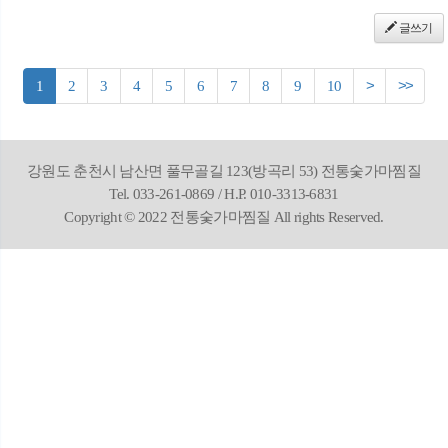
글쓰기
1
2
3
4
5
6
7
8
9
10
>
>>
강원도 춘천시 남산면 풀무골길 123(방곡리 53) 전통숯가마찜질
Tel. 033-261-0869 / H.P. 010-3313-6831
Copyright © 2022 전통숯가마찜질 All rights Reserved.