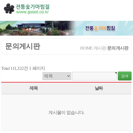
문의게시판
HOME
/
게시판
/
문의게시판
Total 111,322건
1 페이지
제목
날짜
게시물이 없습니다.