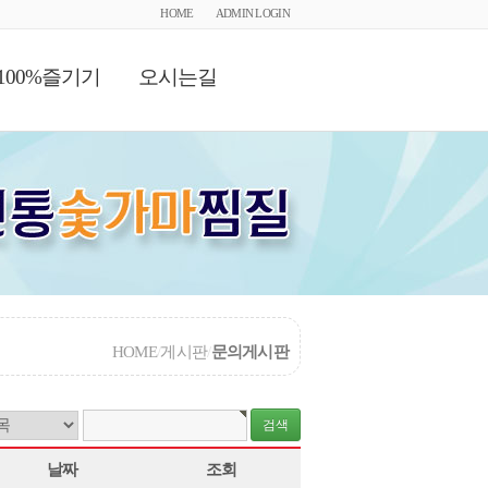
HOME
ADMIN LOGIN
100%즐기기
오시는길
HOME
/
게시판
/
문의게시판
날짜
조회