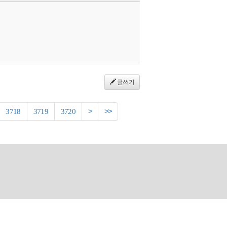
글쓰기
3718
3719
3720
>
>>