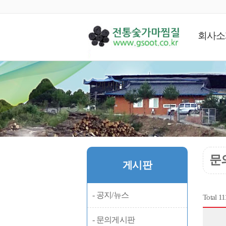
회사소
게시판
문
게시판
- 공지/뉴스
Total 1
- 문의게시판