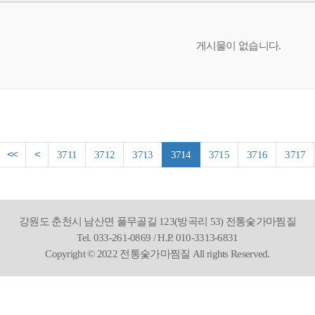
게시물이 없습니다.
<<
<
3711
3712
3713
3714
3715
3716
3717
강원도 춘천시 남산면 풀무골길 123(방곡리 53) 전통숯가마찜질
Tel. 033-261-0869 / H.P. 010-3313-6831
Copyright © 2022 전통숯가마찜질 All rights Reserved.