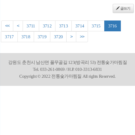
글쓰기
<<
<
3711
3712
3713
3714
3715
3716
3717
3718
3719
3720
>
>>
강원도 춘천시 남산면 풀무골길 123(방곡리 53) 전통숯가마찜질
Tel. 033-261-0869 / H.P. 010-3313-6831
Copyright © 2022 전통숯가마찜질 All rights Reserved.