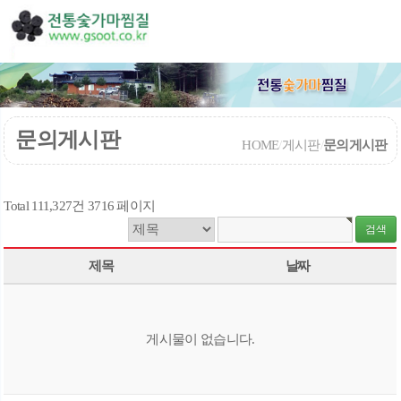
문의게시판
HOME
/
게시판
/
문의게시판
Total 111,327건
3716 페이지
제목
날짜
게시물이 없습니다.