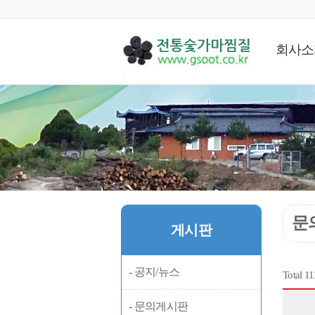
회사소
게시판
문
게시판
- 공지/뉴스
Total 1
- 문의게시판