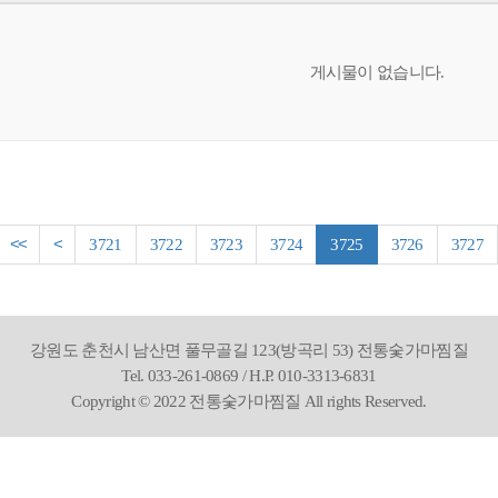
게시물이 없습니다.
<<
<
3721
3722
3723
3724
3725
3726
3727
강원도 춘천시 남산면 풀무골길 123(방곡리 53) 전통숯가마찜질
Tel. 033-261-0869 / H.P. 010-3313-6831
Copyright © 2022 전통숯가마찜질 All rights Reserved.