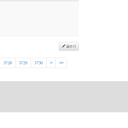
글쓰기
3728
3729
3730
>
>>