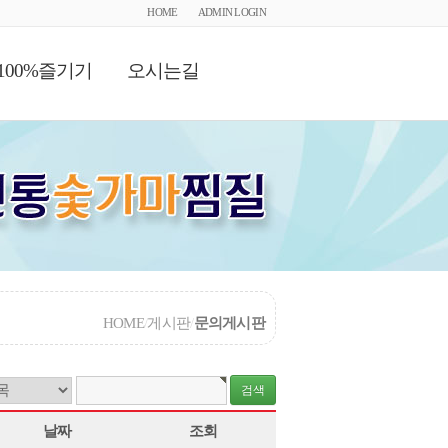
HOME
ADMIN LOGIN
100%즐기기
오시는길
HOME
/
게시판
/
문의게시판
날짜
조회