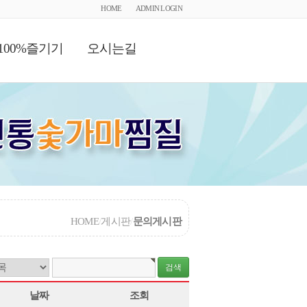
HOME
ADMIN LOGIN
100%즐기기
오시는길
HOME
/
게시판
/
문의게시판
날짜
조회