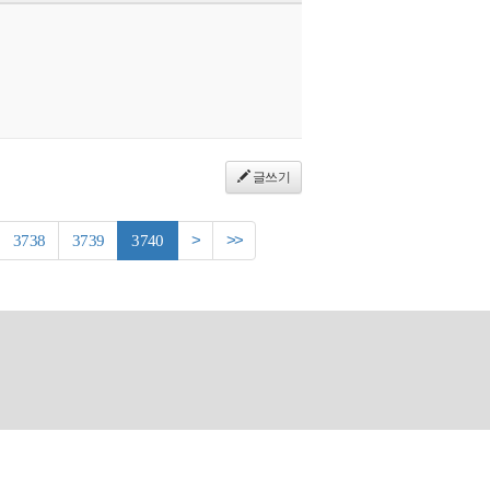
글쓰기
3738
3739
3740
>
>>