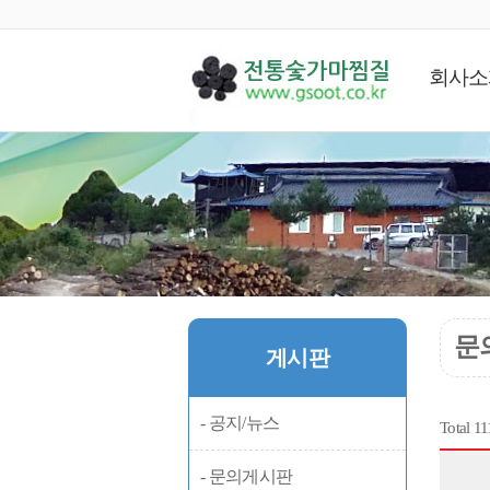
회사소
게시판
문
게시판
- 공지/뉴스
Total 1
- 문의게시판