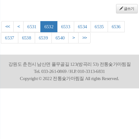
글쓰기
<<
<
6531
6532
6533
6534
6535
6536
6537
6538
6539
6540
>
>>
강원도 춘천시 남산면 풀무골길 123(방곡리 53) 전통숯가마찜질
Tel. 033-261-0869 / H.P. 010-3313-6831
Copyright © 2022 전통숯가마찜질 All rights Reserved.