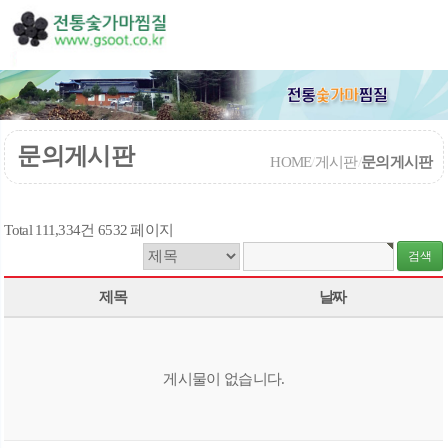
문의게시판
HOME
/
게시판
/
문의게시판
Total 111,334건
6532 페이지
제목
날짜
게시물이 없습니다.