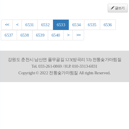
글쓰기
<<
<
6531
6532
6533
6534
6535
6536
6537
6538
6539
6540
>
>>
강원도 춘천시 남산면 풀무골길 123(방곡리 53) 전통숯가마찜질
Tel. 033-261-0869 / H.P. 010-3313-6831
Copyright © 2022 전통숯가마찜질 All rights Reserved.