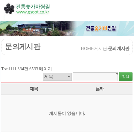
문의게시판
HOME
/
게시판
/
문의게시판
Total 111,334건
6533 페이지
제목
날짜
게시물이 없습니다.